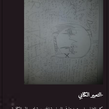
-التعبير الكتابي
كل التفاصيل ستجدها في الصفحة المخصصة لتعبيراتي الكتابية,