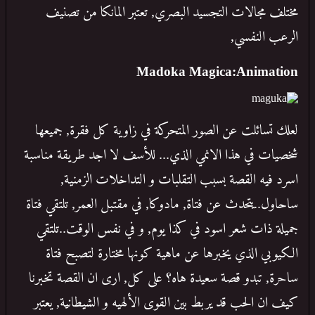
مختلف مجالات التجسيد البصري, تعتبر المانكا من تصنيف
الرعب النفسي,
Madoka Magica:Animation
لعلك تسائلت عن الصور المتحركة في زاوية كل فقرة, جميعها
شخصيات في هذا الانمي الذي... للأسف لا اجد طريقة مناسبة
اسرد فيه القصة بسبب التقلبات و التداخلات الزمنية,
ساحاول..يتحدث عن فتاة, مادوكا, في مقتبل العمر, تلتقي فتاة
جميلة ذات شعر اسود في كذا يوم, و في نفس الوقت..تلتقي
الكيوبي الذي يخبرها عن ماهية كونها مختارة لتصبح فتاة
ساحرة, تبدو قصة سعيدة هاه؟ على كل, ارى ان القصة تخبرنا
كيف ان الحب قد يربط بين القوى الألهيه و الشيطانية, يعتبر