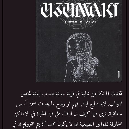
تتحدث المانكا عن شابة في قرية معينة تصاب بلعنة تخص
اللوالب, لايستطيع لبشر فهم او وضع ما يحدث ضمن أسس
منطقية, نرى فيها كيف ان البقاء على قيد الحياة في الاماكن
الخارقة للقوانين الطبيعية قد لا يكون محمسا كما يتم الترويج له في